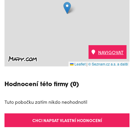
NAVIGOVAT
Leaflet
|
© Seznam.cz a.s. a další
Hodnocení této firmy (0)
Tuto pobočku zatím nikdo neohodnotil
CHCI NAPSAT VLASTNÍ HODNOCENÍ