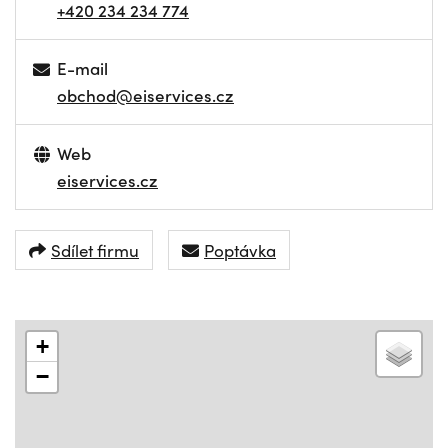
+420 234 234 774
E-mail
obchod@eiservices.cz
Web
eiservices.cz
Sdílet firmu
Poptávka
+
−