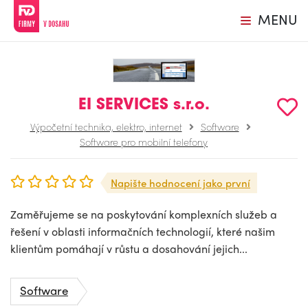
MENU
EI SERVICES s.r.o.
Výpočetní technika, elektro, internet
Software
Software pro mobilní telefony
Napište hodnocení jako první
Zaměřujeme se na poskytování komplexních služeb a
řešení v oblasti informačních technologií, které našim
klientům pomáhají v růstu a dosahování jejich...
Software