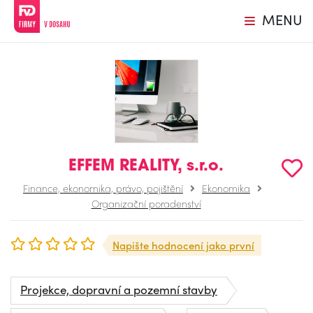
MENU
EFFEM REALITY, s.r.o.
Finance, ekonomika, právo, pojištění
Ekonomika
Organizační poradenství
Napište hodnocení jako první
Projekce, dopravní a pozemní stavby