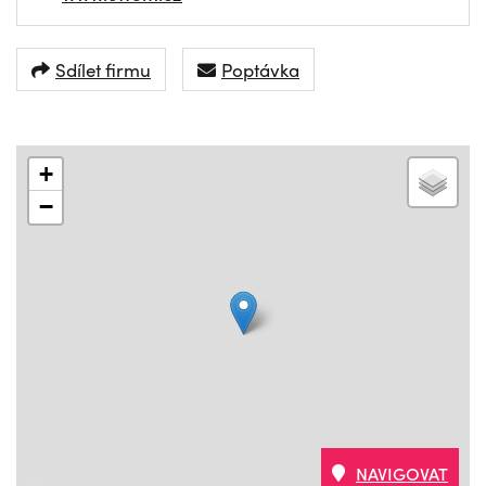
Sdílet firmu
Poptávka
+
−
NAVIGOVAT