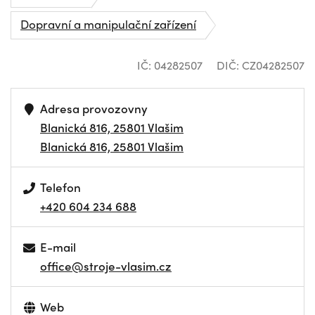
Dopravní a manipulační zařízení
IČ: 04282507
DIČ: CZ04282507
Adresa provozovny
Blanická 816, 25801 Vlašim
Blanická 816, 25801 Vlašim
Telefon
+420 604 234 688
E-mail
office@stroje-vlasim.cz
Web