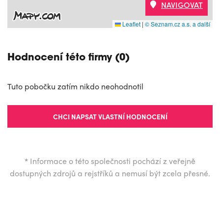
NAVIGOVAT
Leaflet
|
© Seznam.cz a.s. a další
Hodnocení této firmy (0)
Tuto pobočku zatím nikdo neohodnotil
CHCI NAPSAT VLASTNÍ HODNOCENÍ
*
Informace o této společnosti pochází z veřejně
dostupných zdrojů a rejstříků a nemusí být zcela přesné.