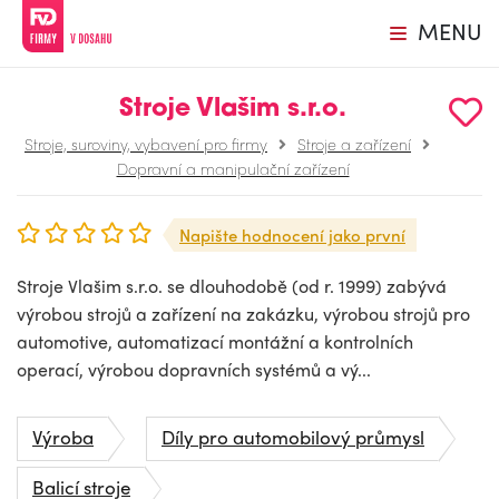
MENU
Stroje Vlašim s.r.o.
Stroje, suroviny, vybavení pro firmy
Stroje a zařízení
Dopravní a manipulační zařízení
Napište hodnocení jako první
Stroje Vlašim s.r.o. se dlouhodobě (od r. 1999) zabývá
výrobou strojů a zařízení na zakázku, výrobou strojů pro
automotive, automatizací montážní a kontrolních
operací, výrobou dopravních systémů a vý...
Výroba
Díly pro automobilový průmysl
Balicí stroje