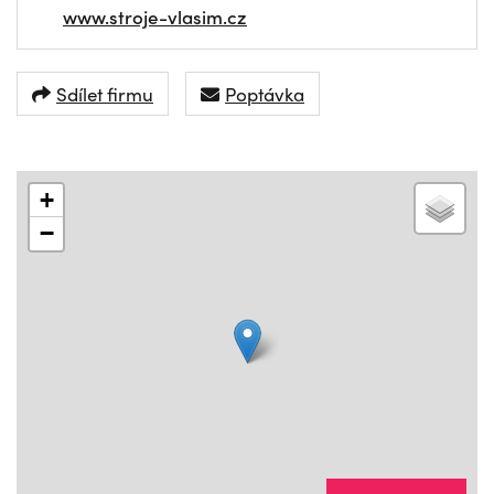
www.stroje-vlasim.cz
Sdílet firmu
Poptávka
+
−