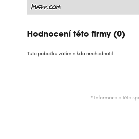
Hodnocení této firmy (0)
Tuto pobočku zatím nikdo neohodnotil
*
Informace o této spo