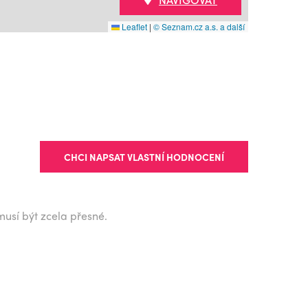
Leaflet
|
© Seznam.cz a.s. a další
CHCI NAPSAT VLASTNÍ HODNOCENÍ
musí být zcela přesné.