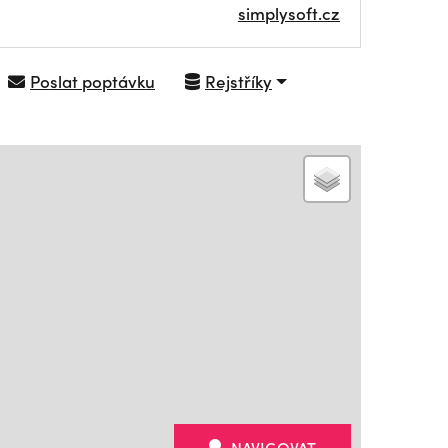
simplysoft.cz
Poslat poptávku
Rejstříky
NAVIGOVAT