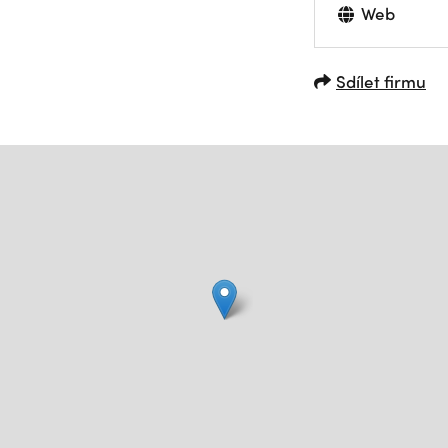
Web
Sdílet firmu