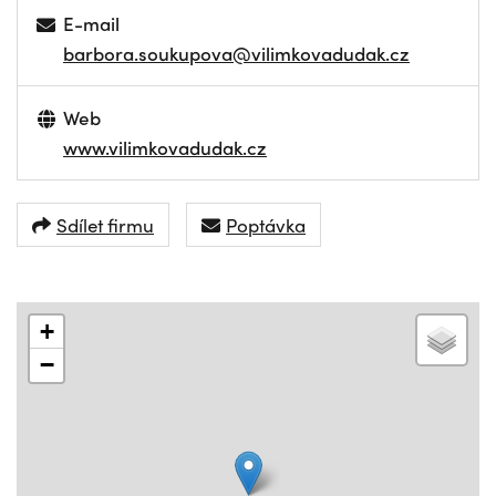
E-mail
barbora.soukupova@vilimkovadudak.cz
Web
www.vilimkovadudak.cz
Sdílet firmu
Poptávka
+
−