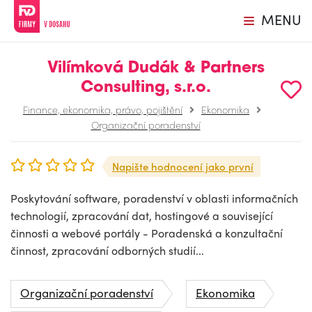
MENU
Vilímková Dudák & Partners
Consulting, s.r.o.
Finance, ekonomika, právo, pojištění
Ekonomika
Organizační poradenství
Napište hodnocení jako první
Poskytování software, poradenství v oblasti informačních
technologií, zpracování dat, hostingové a související
činnosti a webové portály - Poradenská a konzultační
činnost, zpracování odborných studií...
Organizační poradenství
Ekonomika