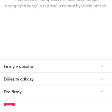
dostupných zdrojů a rejstříků a nemusí být zcela přesné.
Firmy v dosahu
Důležité odkazy
Pro firmy
Jedinečný firemní