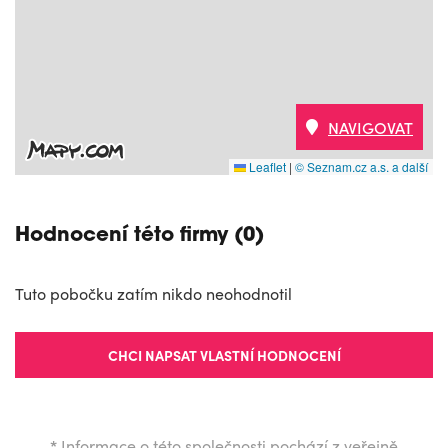
NAVIGOVAT
Leaflet
|
© Seznam.cz a.s. a další
Hodnocení této firmy (0)
Tuto pobočku zatím nikdo neohodnotil
CHCI NAPSAT VLASTNÍ HODNOCENÍ
*
Informace o této společnosti pochází z veřejně