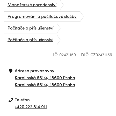
Manažerské poradenství
Programování a počítačové služby
Počítače a příslušenství
Počítače a příslušenství
IČ: 02471159
DIČ: CZ02471159
Adresa provozovny
Karolinská 661/4, 18600 Praha
Karolinská 661/4, 18600 Praha
Telefon
+420 222 814 911