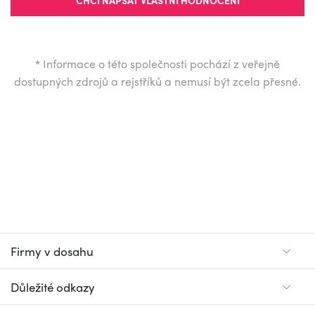
CHCI NAPSAT VLASTNÍ HODNOCENÍ
*
Informace o této společnosti pochází z veřejně
dostupných zdrojů a rejstříků a nemusí být zcela přesné.
Firmy v dosahu
Důležité odkazy