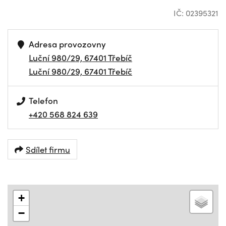
IČ: 02395321
Adresa provozovny
Luční 980/29, 67401 Třebíč
Luční 980/29, 67401 Třebíč
Telefon
+420 568 824 639
Sdílet firmu
+
−