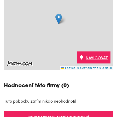
NAVIGOVAT
Leaflet
|
© Seznam.cz a.s. a další
Hodnocení této firmy (0)
Tuto pobočku zatím nikdo neohodnotil