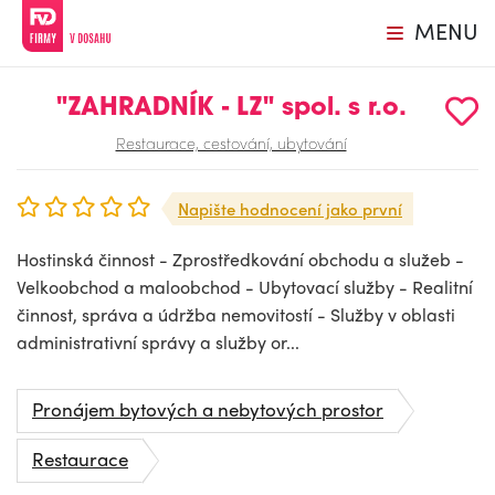
MENU
"ZAHRADNÍK - LZ" spol. s r.o.
Restaurace, cestování, ubytování
Napište hodnocení jako první
Hostinská činnost - Zprostředkování obchodu a služeb -
Velkoobchod a maloobchod - Ubytovací služby - Realitní
činnost, správa a údržba nemovitostí - Služby v oblasti
administrativní správy a služby or...
Pronájem bytových a nebytových prostor
Restaurace