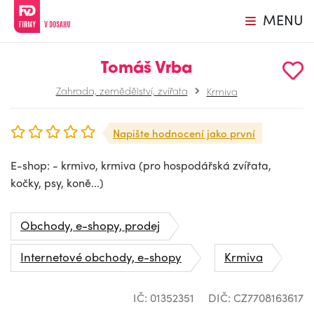
MENU
Tomáš Vrba
Zahrada, zemědělství, zvířata
Krmiva
Napište hodnocení jako první
E-shop: - krmivo, krmiva (pro hospodářská zvířata,
kočky, psy, koně...)
Obchody, e-shopy, prodej
Internetové obchody, e-shopy
Krmiva
IČ: 01352351
DIČ: CZ7708163617