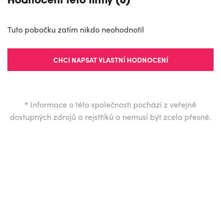
Hodnocení této firmy (0)
Tuto pobočku zatím nikdo neohodnotil
CHCI NAPSAT VLASTNÍ HODNOCENÍ
*
Informace o této společnosti pochází z veřejně
dostupných zdrojů a rejstříků a nemusí být zcela přesné.