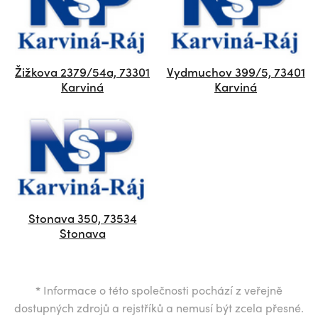
Žižkova 2379/54a, 73301
Vydmuchov 399/5, 73401
Karviná
Karviná
Stonava 350, 73534
Stonava
*
Informace o této společnosti pochází z veřejně
dostupných zdrojů a rejstříků a nemusí být zcela přesné.