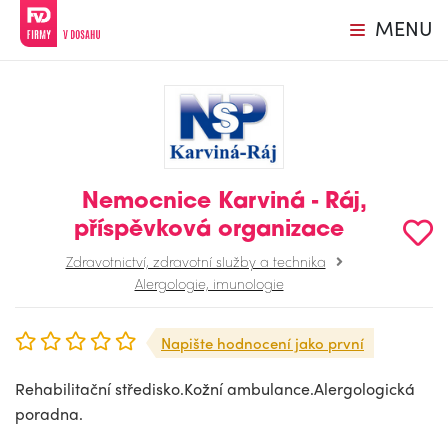
MENU
Nemocnice Karviná - Ráj,
příspěvková organizace
Zdravotnictví, zdravotní služby a technika
Alergologie, imunologie
Napište hodnocení jako první
Rehabilitační středisko.Kožní ambulance.Alergologická
poradna.