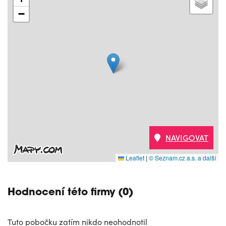
−
NAVIGOVAT
Leaflet
|
© Seznam.cz a.s. a další
Hodnocení této firmy (0)
Tuto pobočku zatím nikdo neohodnotil