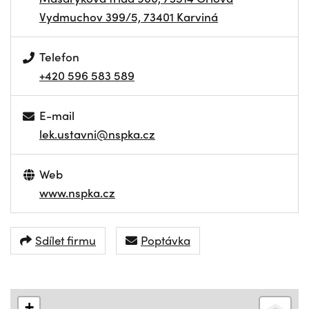
Vydmuchov 399/5, 73401 Karviná
Telefon
+420 596 583 589
E-mail
lek.ustavni@nspka.cz
Web
www.nspka.cz
Sdílet firmu
Poptávka
+