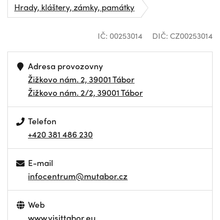
Hrady, kláštery, zámky, památky
IČ: 00253014
DIČ: CZ00253014
Adresa provozovny
Žižkovo nám. 2, 39001 Tábor
Žižkovo nám. 2/2, 39001 Tábor
Telefon
+420 381 486 230
E-mail
infocentrum@mutabor.cz
Web
www.visittabor.eu