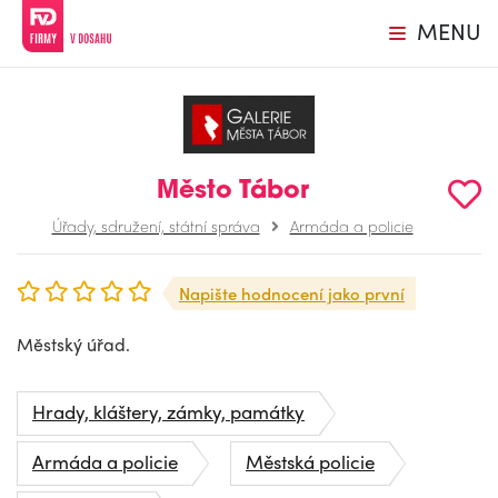
MENU
Město Tábor
Úřady, sdružení, státní správa
Armáda a policie
Napište hodnocení jako první
Městský úřad.
Hrady, kláštery, zámky, památky
Armáda a policie
Městská policie