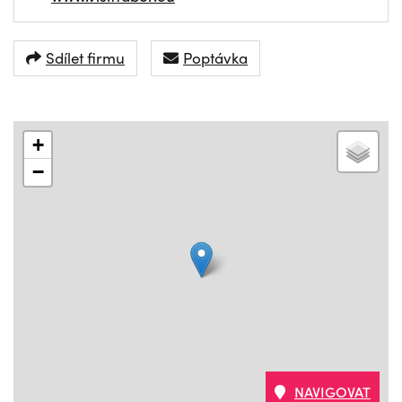
Sdílet firmu
Poptávka
+
−
NAVIGOVAT